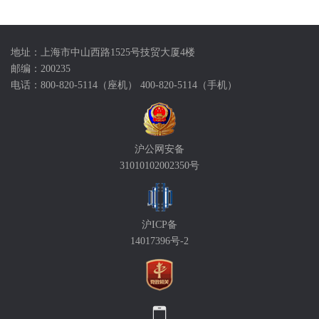
地址：上海市中山西路1525号技贸大厦4楼
邮编：200235
电话：800-820-5114（座机） 400-820-5114（手机）
沪公网安备
31010102002350号
沪ICP备
14017396号-2