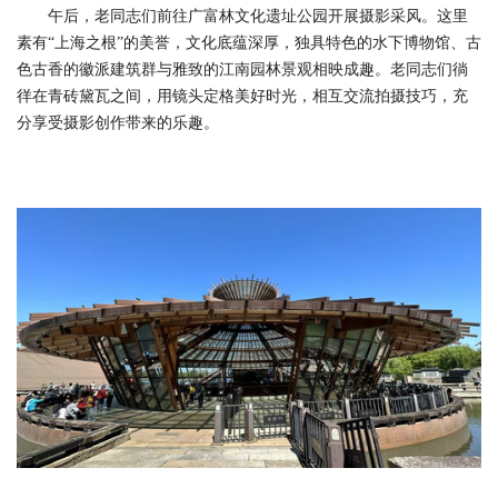
午后，老同志们前往广富林文化遗址公园开展摄影采风。这里
素有“上海之根”的美誉，文化底蕴深厚，独具特色的水下博物馆、古
色古香的徽派建筑群与雅致的江南园林景观相映成趣。老同志们徜
徉在青砖黛瓦之间，用镜头定格美好时光，相互交流拍摄技巧，充
分享受摄影创作带来的乐趣。