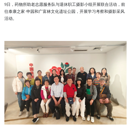
9日，药物所助老志愿服务队与退休职工摄影小组开展联合活动，前
往泰康之家·申园和广富林文化遗址公园，开展学习考察和摄影采风
活动。