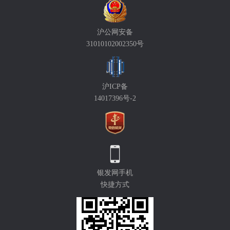
沪公网安备
31010102002350号
沪ICP备
14017396号-2
银发网手机
快捷方式