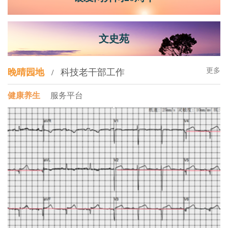
文史苑
更多
晚晴园地
科技老干部工作
/
健康养生
服务平台