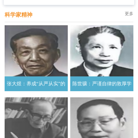
更多
科学家精神
张大煜：养成“从严从实”的
陈世骧：严谨自律的敦厚学
科学态度
者