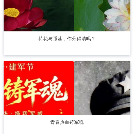
荷花与睡莲，你分得清吗？
青春热血铸军魂