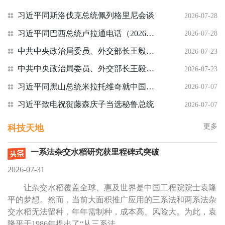
习近平同斯洛伐克总统佩列格里尼会谈
2026-07-28
习近平同巴西总统卢拉通电话（2026年7月27日）
2026-07-28
中共中央政治局委员、外交部长王毅会见美国务卿鲁比奥：就近期美方一系列消极言行阐明中方严正立场，要求美方尊重中国的核心利益
2026-07-23
中共中央政治局委员、外交部长王毅会见英国外交大臣：希望英方为在英中国企业提供公平、公正、非歧视的营商环境，避免将经贸问题泛安全化
2026-07-23
习近平同黑山总统米拉托维奇就中国同黑山建交20周年互致贺电
2026-07-07
习近平致电祝贺藤森庆子当选秘鲁总统
2026-07-07
更多
科技天地
一系法杂交水稻研究获里程碑式突破
2026-07-31
让杂交水稻覆盖全球、惠及世界是中国工程院院士袁隆
平的梦想。然而，当前大面积推广应用的三系法和两系法杂
交水稻无法留种，年年需制种，成本高、风险大。为此，袁
隆平于1986年提出了“从三系法