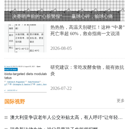
决赛哨声前的“心脏警报”——赢球心碎，输球心痛
热热热，高温天别硬扛！这种 “中暑”
死亡率超 60%，救命指南一文说清
2026-08-05
研究建议：常吃发酵食物，能有效抗
炎
2026-07-22
更多
国际视野
澳大利亚争议老年人公交补贴太高，有人呼吁“让年轻人享受更大折扣”