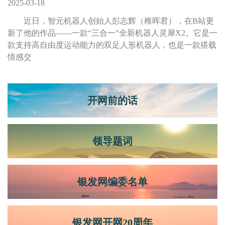
2025-03-18
近日，智元机器人创始人彭志辉（稚晖君），在B站更
新了他的作品——一款“三合一”全新机器人灵犀X2。它是一
款支持高自由度运动能力的双足人形机器人，也是一款搭载
情感交
开网前的话
领导题词
银发网编委名单
银发网开网20周年