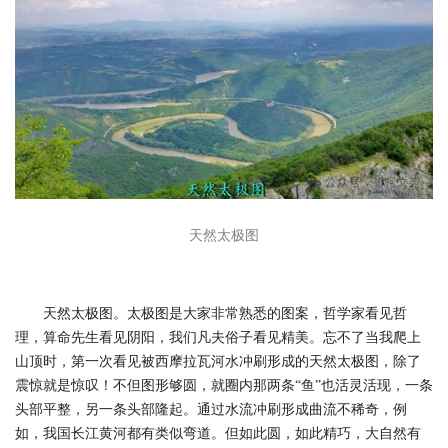
天然太极图
天然太极图。太极图是大家非常熟悉的图案，哲学家看见哲
理，算命先生看见阴阳，我们凡夫俗子看见精美。忘不了当我爬上
山顶时，第一次看见被西摩拉瓦河水冲刷形成的天然太极图，除了
震惊就是惊叹！不但图形够圆，就圈内那两条“鱼”也活灵活现，一条
头部平整，另一条头部隆起。通过水流冲刷形成曲流不稀奇，例
如，我国长江黄河都有类似弯道。但如此圆，如此精巧，大自然有