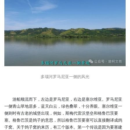
多瑙河罗马尼亚一侧的风光
游船顺流而下，左边是罗马尼亚，右边是塞尔维亚。罗马尼亚
一侧青山草地居多，蓝天白云，绿色叠翠，十分养眼。塞尔维亚一
侧则时有古老的城堡出现，例如，斯梅代雷沃堡垒和格鲁巴茨要
塞。格鲁巴茨是鸽子的意思，所以格鲁巴茨要塞可以直接翻译成鸽
子窝。关于鸽子窝的来历，有三个版本。第一个传说是因为要塞建