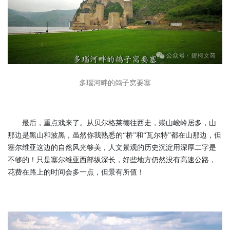
多瑙河畔的鸽子窝要塞
最后，重点戏来了。从贝尔格莱德往西走，崇山峻岭居多，山
那边是黑山和波黑，虽然你我熟悉的“桥”和“瓦尔特”都在山那边，但
塞尔维亚这边的自然风光够美，人文景观的历史沉淀用深厚二字是
不够的！只是塞尔维亚西部纵深长，好些地方仍然没有高速公路，
花费在路上的时间会多一点，但景有所值！