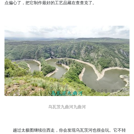
点偏心了，把它制作最好的工艺品藏在查查克了。
乌瓦茨九曲河九曲河
越过太极图继续往西走，你会发现乌瓦茨河也很会玩。它不转