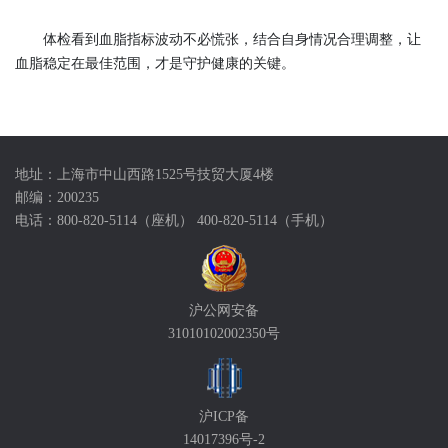
体检看到血脂指标波动不必慌张，结合自身情况合理调整，让
血脂稳定在最佳范围，才是守护健康的关键。
地址：上海市中山西路1525号技贸大厦4楼
邮编：200235
电话：800-820-5114（座机） 400-820-5114（手机）
沪公网安备
31010102002350号
沪ICP备
14017396号-2