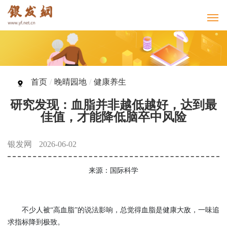
首页
/
晚晴园地
/
健康养生
研究发现：血脂并非越低越好，达到最
佳值，才能降低脑卒中风险
银发网
2026-06-02
来源：国际科学
不少人被“高血脂”的说法影响，总觉得血脂是健康大敌，一味追
求指标降到极致。