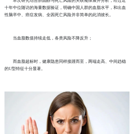
本次研究结合胆固醇与死亡风险的关联规律展开分析，经过近
十年中位随访的海量数据验证，明确中国人群的血脂水平，和出血
性脑卒中、癌症发病、全因死亡风险并非简单的此消彼长。
当血脂数值持续走低，各类风险不降反升；
而血脂超标时，健康隐患同样接踵而至，两端走高、中间趋稳
的U型特征十分显著。