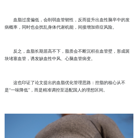
血脂过度偏低，会削弱血管韧性，反而提升出血性脑卒中的发
病概率，同时也会扰乱身体代谢机能，间接增加癌症风险。
反之，血脂长期居高不下，脂质会不断沉积在血管壁，形成斑
块堵塞血管，诱发缺血性中风、心脑血管病变。
这也印证了论文提出的血脂优化管理思路：控脂的核心从不
是“一味降低”，而是精准调控至适配国人的理想区间。