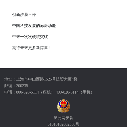
创新步履不停
中国科技发展的澎湃动能
带来一次次硬核突破
期待未来更多新惊喜！
地址：上海市中山西路1525号技贸大厦4楼
邮编：200235
电话：800-820-5114（座机） 400-820-5114（手机）
沪公网安备
31010102002350号