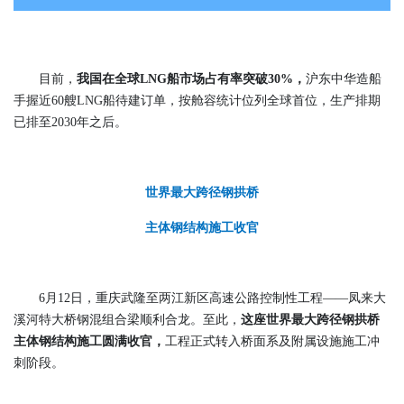
目前，
我国在全球LNG船市场占有率突破30%
，
沪东中华造船
手握近60艘LNG船待建订单，按舱容统计位列全球首位，生产排期
已排至2030年之后。
世界最大跨径钢拱桥
主体钢结构施工收官
6月12日，重庆武隆至两江新区高速公路控制性工程——凤来大
溪河特大桥钢混组合梁顺利合龙。至此，
这座世界最大跨径钢拱桥
主体钢结构施工圆满收官
，
工程正式转入桥面系及附属设施施工冲
刺阶段。