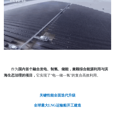
作为
国内首个融合发电、制氢、储能，兼顾综合能源利用与滨
海生态治理的项目
，
它实现了“电—储—氢”的复合高效利用。
关键性能全面迭代升级
全球最大LNG运输船开工建造