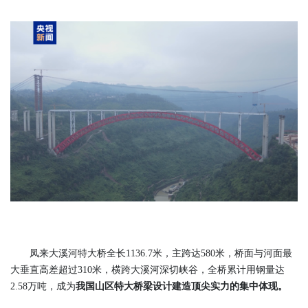
凤来大溪河特大桥全长1136.7米，主跨达580米，桥面与河面最
大垂直高差超过310米，横跨大溪河深切峡谷，全桥累计用钢量达
2.58万吨，成为
我国山区特大桥梁设计建造顶尖实力的集中体现
。