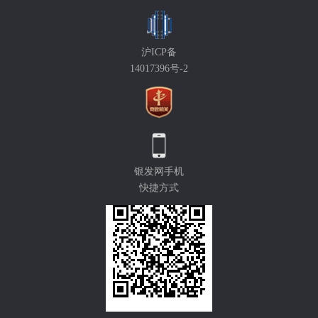
沪ICP备
14017396号-2
银发网手机
快捷方式