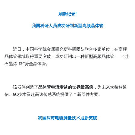
刷新纪录!
我国科研人员成功研制新型高频晶体管
近日，中国科学院金属研究所科研团队联合多家单位，在高频
晶体管领域取得重要突破，成功研制出一种新型高频晶体管——“硅-
石墨烯-锗”势垒晶体管。
该器件创造了
晶体管电流增益的世界最高值，
为未来太赫兹通
信、6G技术及超高速传感系统提供了全新器件方案。
我国深海电磁测量技术迎新突破