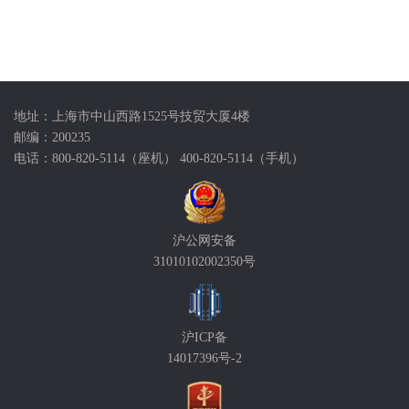
地址：上海市中山西路1525号技贸大厦4楼
邮编：200235
电话：800-820-5114（座机） 400-820-5114（手机）
沪公网安备
31010102002350号
沪ICP备
14017396号-2