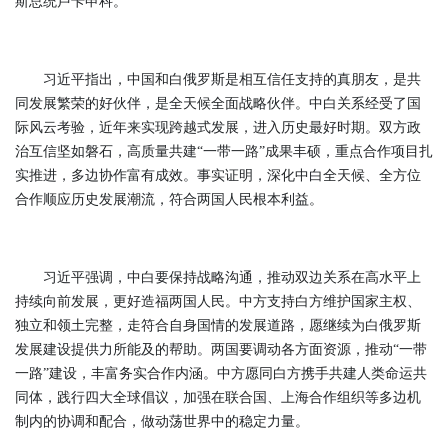
斯总统卢卡申科。
习近平指出，中国和白俄罗斯是相互信任支持的真朋友，是共
同发展繁荣的好伙伴，是全天候全面战略伙伴。中白关系经受了国
际风云考验，近年来实现跨越式发展，进入历史最好时期。双方政
治互信坚如磐石，高质量共建“一带一路”成果丰硕，重点合作项目扎
实推进，多边协作富有成效。事实证明，深化中白全天候、全方位
合作顺应历史发展潮流，符合两国人民根本利益。
习近平强调，中白要保持战略沟通，推动双边关系在高水平上
持续向前发展，更好造福两国人民。中方支持白方维护国家主权、
独立和领土完整，走符合自身国情的发展道路，愿继续为白俄罗斯
发展建设提供力所能及的帮助。两国要调动各方面资源，推动“一带
一路”建设，丰富务实合作内涵。中方愿同白方携手共建人类命运共
同体，践行四大全球倡议，加强在联合国、上海合作组织等多边机
制内的协调和配合，做动荡世界中的稳定力量。