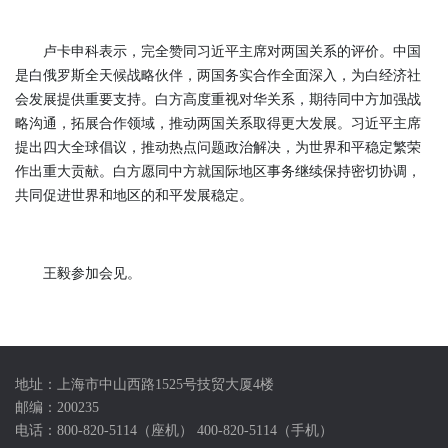
卢卡申科表示，完全赞同习近平主席对两国关系的评价。中国
是白俄罗斯全天候战略伙伴，两国务实合作全面深入，为白经济社
会发展提供重要支持。白方高度重视对华关系，期待同中方加强战
略沟通，拓展合作领域，推动两国关系取得更大发展。习近平主席
提出四大全球倡议，推动热点问题政治解决，为世界和平稳定繁荣
作出重大贡献。白方愿同中方就国际地区事务继续保持密切协调，
共同促进世界和地区的和平发展稳定。
王毅参加会见。
地址：上海市中山西路1525号技贸大厦4楼
邮编：200235
电话：800-820-5114（座机） 400-820-5114（手机）