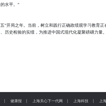
的水平。”
五”开局之年。当前，树立和践行正确政绩观学习教育正
民、历史检验的实绩，为推进中国式现代化凝聚磅礴力量
健康报
上海关心下一代网
上海科技
上