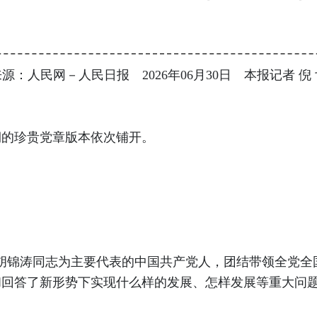
源：人民网－人民日报 2026年06月30日 本报记者 倪
的珍贵党章版本依次铺开。
锦涛同志为主要代表的中国共产党人，团结带领全党全国
回答了新形势下实现什么样的发展、怎样发展等重大问题