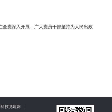
在全党深入开展，广大党员干部坚持为人民出政
。
海科技党建网