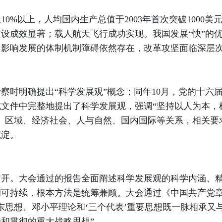
%以上，人均国内生产总值于2003年首次突破1000
设成效显著；载人航天飞行成功实现。我国发展“快”的
，影响发展的体制机制障碍依然存在，改革攻坚面临深层
考察时明确提出“科学发展观”概念；同年10月，党的十
文件中完整地提出了科学发展观，强调“坚持以人为本，
、区域、经济社会、人与自然、国内国际等关系，相关要
沉淀。
召开。大会通过的报告全面阐述科学发展观的科学内涵、
调可持续，根本方法是统筹兼顾。大会通过《中国共产党
东思想、邓小平理论和‘三个代表’重要思想既一脉相承又
和贯彻的重大战略思想”。