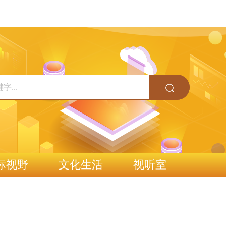
际视野
文化生活
视听室
）