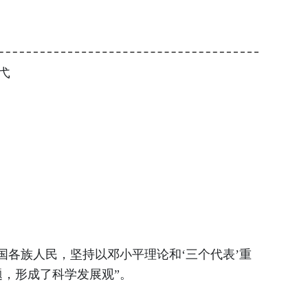
 弋
各族人民，坚持以邓小平理论和‘三个代表’重
，形成了科学发展观”。