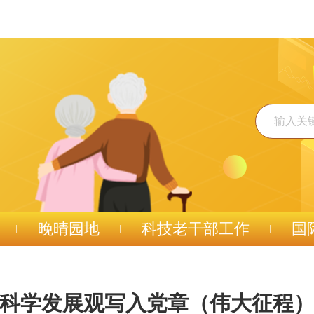
晚晴园地
科技老干部工作
国
科学发展观写入党章（伟大征程