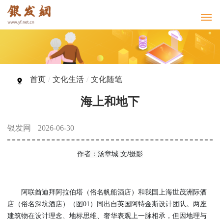
首页
/
文化生活
/
文化随笔
海上和地下
银发网
2026-06-30
作者：汤章城 文/摄影
阿联酋迪拜阿拉伯塔（俗名帆船酒店）和我国上海世茂洲际酒
店（俗名深坑酒店）（图01）同出自英国阿特金斯设计团队。两座
建筑物在设计理念、地标思维、奢华表观上一脉相承，但因地理与