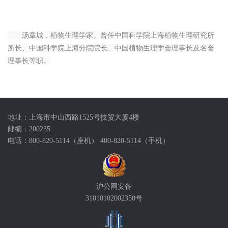
汤章城，植物生理学家。曾任中国科学院上海植物生理研究所
所长、中国科学院上海分院院长、中国植物生理学会理事长及名誉
理事长等职。
地址：上海市中山西路1525号技贸大厦4楼
邮编：200235
电话：800-820-5114（座机） 400-820-5114（手机）
沪公网安备
31010102002350号