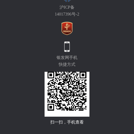
沪ICP备
14017396号-2
银发网手机
快捷方式
扫一扫，手机查看