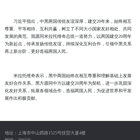
习近平指出，中黑两国传统友谊深厚，建交20年来，始终相互
尊重、平等相待、互利共赢，树立了不同大小国家友好相处、共同
发展的典范。我愿同米拉托维奇总统一道努力，以两国建交20周年
为新起点，传承发扬传统友谊，持续深化互利合作，引领中黑关系
再上新台阶，更好造福两国人民。
米拉托维奇表示，黑中两国始终在相互尊重和理解基础上发展
友好合作关系。黑方愿同中方以建交20周年为契机，进一步巩固深
化友好关系，拓展各领域合作，造福两国人民，为促进世界和平发
展作出积极贡献。
地址：上海市中山西路1525号技贸大厦4楼