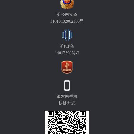
沪公网安备
31010102002350号
沪ICP备
14017396号-2
银发网手机
快捷方式