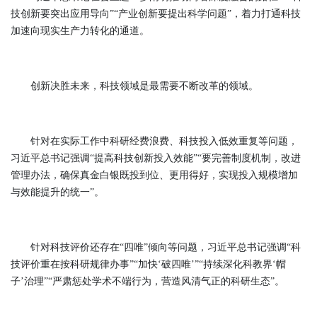
技创新要突出应用导向”“产业创新要提出科学问题”，着力打通科技
加速向现实生产力转化的通道。
创新决胜未来，科技领域是最需要不断改革的领域。
针对在实际工作中科研经费浪费、科技投入低效重复等问题，
习近平总书记强调“提高科技创新投入效能”“要完善制度机制，改进
管理办法，确保真金白银既投到位、更用得好，实现投入规模增加
与效能提升的统一”。
针对科技评价还存在“四唯”倾向等问题，习近平总书记强调“科
技评价重在按科研规律办事”“加快‘破四唯’”“持续深化科教界‘帽
子’治理”“严肃惩处学术不端行为，营造风清气正的科研生态”。