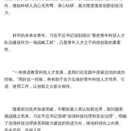
向，激励科研人员心无旁骛、潜心钻研，最大限度激发创新创造活
力。
科学的未来在青年。习近平总书记深刻指出“要把青年科技人才
队伍建设作为一项战略工程”，凸显青年人才之于科技创新的重要
性。
“一体推进教育科技人才发展，是我们在实践中摸索总结的成功
经验。”用好这一经验，将有助于全方位做好青年科技人才培养、引
进、使用工作，让创新之火薪火相传。
随着前沿技术加速突破，不断拓展人类认知新边界，新问题新
挑战随之而来。习近平总书记强调“加强科技伦理和安全治理”，明确
了加强科技治理体系和能力建设的前进方向，推动科技向上向善、
安全可控、造福人民。