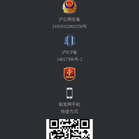
沪公网安备
31010102002350号
沪ICP备
14017396号-2
银发网手机
快捷方式