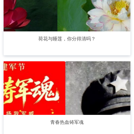
荷花与睡莲，你分得清吗？
青春热血铸军魂