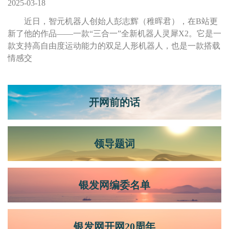
2025-03-18
近日，智元机器人创始人彭志辉（稚晖君），在B站更
新了他的作品——一款“三合一”全新机器人灵犀X2。它是一
款支持高自由度运动能力的双足人形机器人，也是一款搭载
情感交
开网前的话
领导题词
银发网编委名单
银发网开网20周年