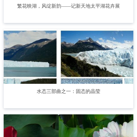
繁花映湖，风绽新韵——记新天地太平湖花卉展
水态三部曲之一：固态的晶莹