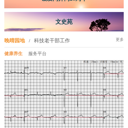
文史苑
更多
晚晴园地
科技老干部工作
/
健康养生
服务平台