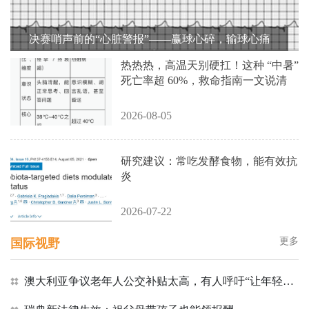
决赛哨声前的“心脏警报”——赢球心碎，输球心痛
热热热，高温天别硬扛！这种 “中暑”
死亡率超 60%，救命指南一文说清
2026-08-05
研究建议：常吃发酵食物，能有效抗
炎
2026-07-22
更多
国际视野
澳大利亚争议老年人公交补贴太高，有人呼吁“让年轻人享受更大折扣”