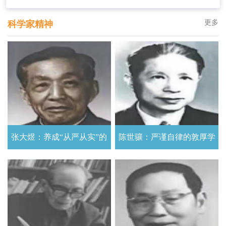
更多
科学家精神
张大煜：养成“从严从实”的
陈世骧：严谨自律的敦厚学
科学态度
者