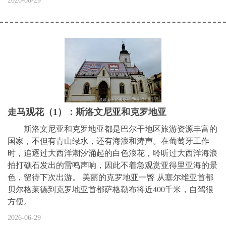
2026-06-29
走马观花（1）：斯洛文尼亚和克罗地亚
斯洛文尼亚和克罗地亚都是巴尔干地区旅游资源丰富的
国家，不但有青山绿水，还有海浪和涛声。在葡萄牙工作
时，追逐过大西洋潮汐涌起的白色浪花，聆听过大西洋海浪
拍打礁石发出的雷鸣声响，因此不着急观赏亚得里亚海的景
色，留待下次出游。 美丽的克罗地亚一瞥 从塞尔维亚首都
贝尔格莱德到克罗地亚首都萨格勒布将近400千米，自驾很
方便。
2026-06-29