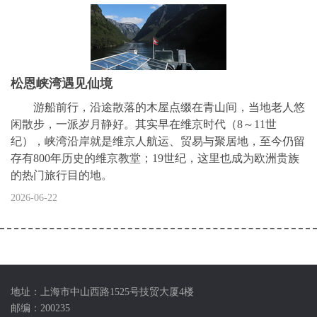
松恩峡湾遇见仙境
游船前行，沿途散落的木屋点缀在青山间，当地老人悠
闲散步，一派岁月静好。其实早在维京时代（8～11世
纪），峡湾沿岸就是维京人航运、贸易与聚居地，至今仍留
存有800年历史的维京教堂；19世纪，这里也成为欧洲贵族
的热门旅行目的地。
2026-06-22
地址：上海市中山西路1525号技贸大厦4楼
邮编：200235