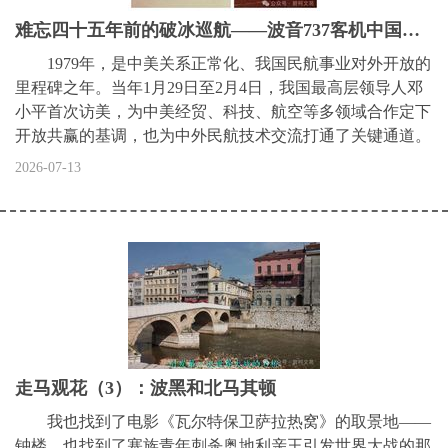
难忘四十五年前的破冰巡航——波音737客机中国巡回示范飞行纪实
1979年，是中美关系正常化、我国民航事业对外开放的
里程碑之年。当年1月29日至2月4日，我国最高层领导人邓
小平首次访美，为中美经贸、科技、航空等多领域合作定下
开放共赢的基调，也为中外民航技术交流打通了关键通道。
2026-07-13
走马观花（3）：波黑和北马其顿
我也找到了电影《瓦尔特保卫萨拉热窝》的取景地——
钟楼，也找到了塞族青年刺杀奥地利亲王引发世界大战的那