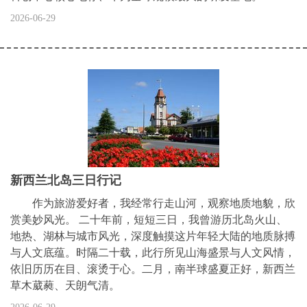
2026-06-29
新西兰北岛三日行记
作为旅游爱好者，我经常行走山河，观察地质地貌，欣
赏美妙风光。 二十年前，短短三日，我曾游历北岛火山、
地热、湖林与城市风光，深度触摸这片年轻大陆的地质脉搏
与人文底蕴。时隔二十载，此行所见山海盛景与人文风情，
依旧历历在目、滚烫于心。二月，南半球盛夏正好，新西兰
草木葳蕤、天朗气清。