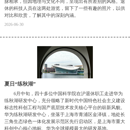
脉相承，但因地理与文化不同，呈现出有所差别的风格。退
休的科技人员在这两处游览，留下了一些有趣的照片，以供
对比和欣赏，了解其中的深刻内涵。
2026-06-30
夏日“练秋湖”
6月中旬，四十多位中国科学院在沪退休职工走进华为
练秋湖研发中心，充分领略了新时代中国特色社会主义建设
标志性科创工程与国产底层技术攻关核心平台的崭新风貌。
华为练秋湖研发中心，坐落于上海市青浦区金泽镇，地处长
三角生态绿色一体化发展示范区先行启动区，是上海市重大
科创中心核心地标、华为全球规模最大的研发基地。