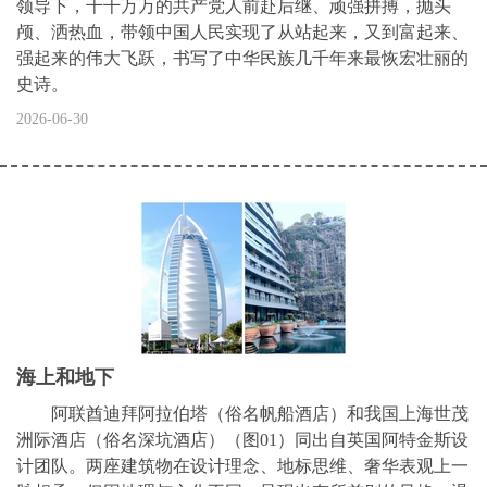
领导下，千千万万的共产党人前赴后继、顽强拼搏，抛头
颅、洒热血，带领中国人民实现了从站起来，又到富起来、
强起来的伟大飞跃，书写了中华民族几千年来最恢宏壮丽的
史诗。
2026-06-30
海上和地下
阿联酋迪拜阿拉伯塔（俗名帆船酒店）和我国上海世茂
洲际酒店（俗名深坑酒店）（图01）同出自英国阿特金斯设
计团队。两座建筑物在设计理念、地标思维、奢华表观上一