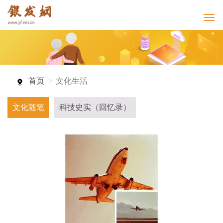
首页
文化生活
文化随笔
科技史实（回忆录）