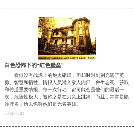
白色恐怖下的“红色堡垒”
看似没有战场上的炮火硝烟，但却时时刻刻充满了英
勇、智慧和牺牲。情报人员潜入敌人内部，舍生忘死，获取
和传递重要情报。每一次行动，都可能会是他们的最后一
次，危险性极大，被称之是在刀尖上跳舞。而且，常常是隐
姓埋名，所以也称他们是无名英雄。
2026-06-23