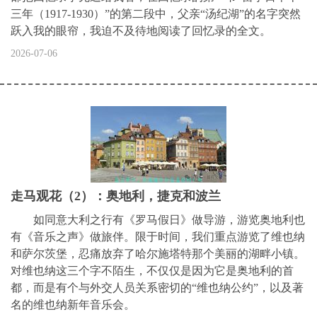
三年（1917-1930）”的第二段中，父亲“汤纪湖”的名字突然
跃入我的眼帘，我迫不及待地阅读了回忆录的全文。
2026-07-06
走马观花（2）：奥地利，捷克和波兰
如同意大利之行有《罗马假日》做导游，游览奥地利也
有《音乐之声》做旅伴。限于时间，我们重点游览了维也纳
和萨尔茨堡，忍痛放弃了哈尔施塔特那个美丽的湖畔小镇。
对维也纳这三个字不陌生，不仅仅是因为它是奥地利的首
都，而是有个与外交人员关系密切的“维也纳公约”，以及著
名的维也纳新年音乐会。