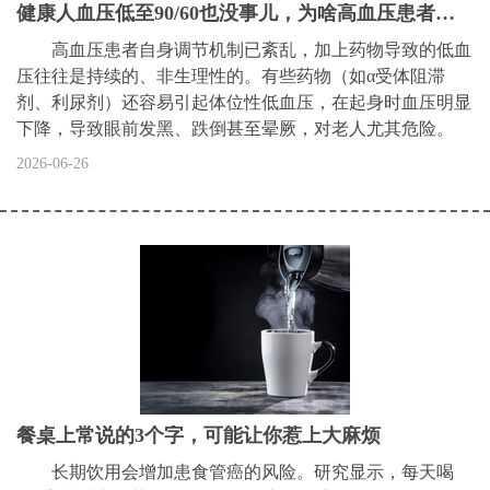
健康人血压低至90/60也没事儿，为啥高血压患者血压不能降到这么低？
高血压患者自身调节机制已紊乱，加上药物导致的低血
压往往是持续的、非生理性的。有些药物（如α受体阻滞
剂、利尿剂）还容易引起体位性低血压，在起身时血压明显
下降，导致眼前发黑、跌倒甚至晕厥，对老人尤其危险。
2026-06-26
餐桌上常说的3个字，可能让你惹上大麻烦
长期饮用会增加患食管癌的风险。研究显示，每天喝