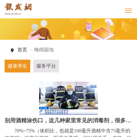
首页
晚晴园地
健康养生
服务平台
别用酒精涂伤口，这几种家里常见的消毒剂，很多人都用错了
70%~75%（体积比，也就是100毫升酒精中含75毫升的