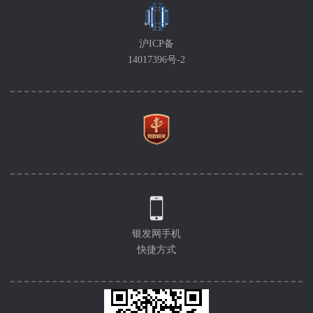
沪ICP备
14017396号-2
银发网手机
快捷方式