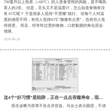
700毫升以上热茶（≥60°C）的人患食管癌的风险，是不喝热
茶人的2倍。 但是，舌头又不是温度计，怎么知道食物有没
有 65℃呢？ 于是很多人觉得“不烫嘴”就行。 但每个人对温
度的感受不同，有些人觉得65℃“微微有点烫”，也有些人觉
得很烫。 而且，经常吃过烫的食物，口腔黏膜的角化层会
增厚。
2026-06-26
这4个“好习惯”是陷阱，正在一点点吞噬寿命，现在改还来得及
医生诊断为营养不良合并贫血。马女士表示困惑，不清