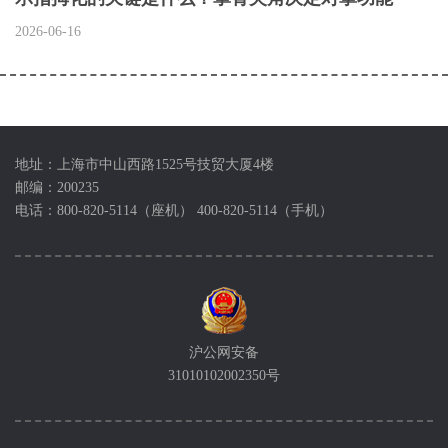
2026-06-16
地址：上海市中山西路1525号技贸大厦4楼
邮编：200235
电话：800-820-5114（座机） 400-820-5114（手机）
沪公网安备
31010102002350号