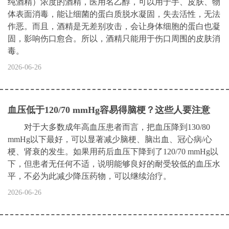
纯酒精）浓度的酒精，医用名乙醇，可以用于手、皮肤、物
体表面消毒，能让细菌的蛋白质脱水凝固，失去活性，无法
作恶。而且，酒精是无差别攻击，会让身体细胞的蛋白也凝
固，影响伤口愈合。所以，酒精只能用于伤口周围的皮肤消
毒。
2026-06-26
血压低于120/70 mmHg容易得脑梗？这些人要注意
对于大多数成年高血压患者而言，把血压降到130/80
mmHg以下最好，可以显著减少脑梗、脑出血、冠心病/心
梗、肾衰的发生。如果用药后血压下降到了120/70 mmHg以
下，但患者无任何不适，说明能够良好的耐受较低的血压水
平，不必为此减少降压药物，可以继续治疗。
2026-06-26